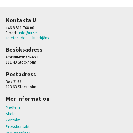
Kontakta UI
+46 8 511 768 00
E-post:
info@ui.se
Telefontider till kundtjänst
Besöksadress
Amiralitetsbacken 1
111 49 Stockholm
Postadress
Box 3163
103 63 Stockholm
Mer information
Medlem
Skola
Kontakt
Presskontakt
Vanliga frågor