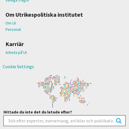
Om Utrikespolitiska institutet
Om UI
Personal
Karriär
Arbeta på UI
Cookie Settings
Hittade du inte det du letade efter?