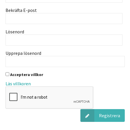
Bekräfta E-post
Lösenord
Upprepa lösenord
Acceptera villkor
Läs villkoren
Registrera