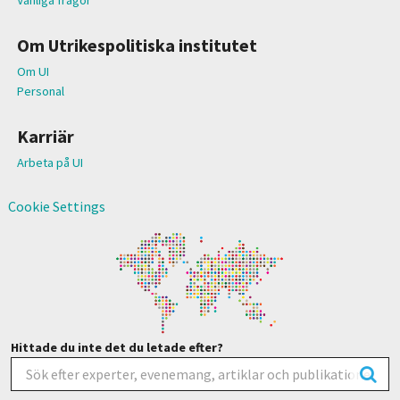
Om Utrikespolitiska institutet
Om UI
Personal
Karriär
Arbeta på UI
Cookie Settings
Hittade du inte det du letade efter?