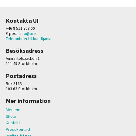
Kontakta UI
+46 8 511 768 00
E-post:
info@ui.se
Telefontider till kundtjänst
Besöksadress
Amiralitetsbacken 1
111 49 Stockholm
Postadress
Box 3163
103 63 Stockholm
Mer information
Medlem
Skola
Kontakt
Presskontakt
Vanliga frågor