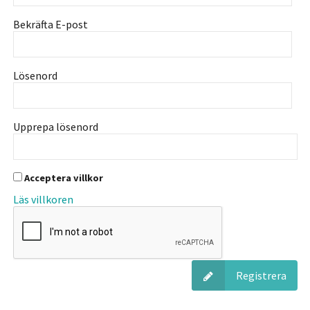
Bekräfta E-post
Lösenord
Upprepa lösenord
Acceptera villkor
Läs villkoren
Registrera