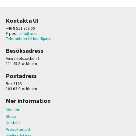
Kontakta UI
+46 8 511 768 00
E-post:
info@ui.se
Telefontider till kundtjänst
Besöksadress
Amiralitetsbacken 1
111 49 Stockholm
Postadress
Box 3163
103 63 Stockholm
Mer information
Medlem
Skola
Kontakt
Presskontakt
Vanliga frågor