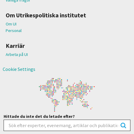
Om Utrikespolitiska institutet
Om UI
Personal
Karriär
Arbeta på UI
Cookie Settings
Hittade du inte det du letade efter?