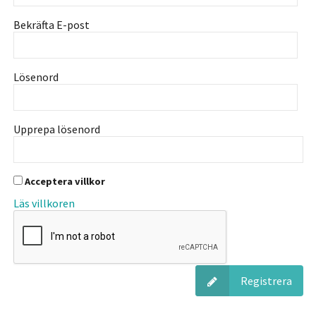
Bekräfta E-post
Lösenord
Upprepa lösenord
Acceptera villkor
Läs villkoren
Registrera