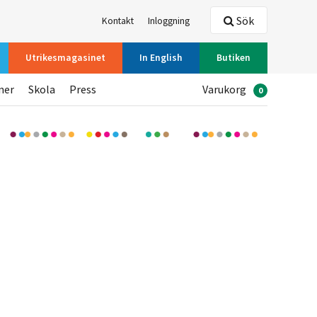
Sök
Kontakt
Inloggning
Utrikesmagasinet
In English
Butiken
ner
Skola
Press
Varukorg
0