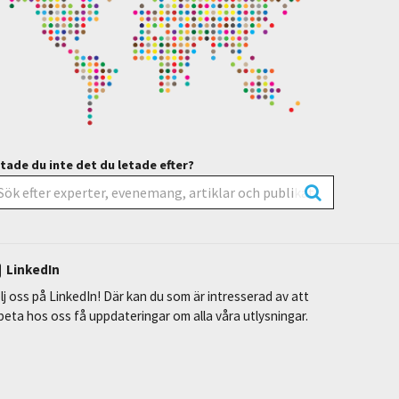
tade du inte det du letade efter?
LinkedIn
lj oss på LinkedIn! Där kan du som är intresserad av att
beta hos oss få uppdateringar om alla våra utlysningar.