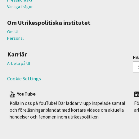
Vanliga frågor
Om Utrikespolitiska institutet
Om UI
Personal
Karriär
Hit
Arbeta på UI
Cookie Settings
YouTube
Kolla in oss på YouTube! Där laddar vi upp inspelade samtal
Fö
och föreläsningar blandat med kortare videos om aktuella
ar
händelser och fenomen inom utrikespolitiken.