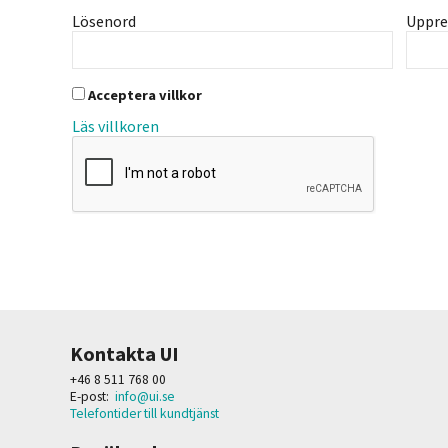
Lösenord
Uppre
Acceptera villkor
Läs villkoren
Kontakta UI
+46 8 511 768 00
E-post:
info@ui.se
Telefontider till kundtjänst