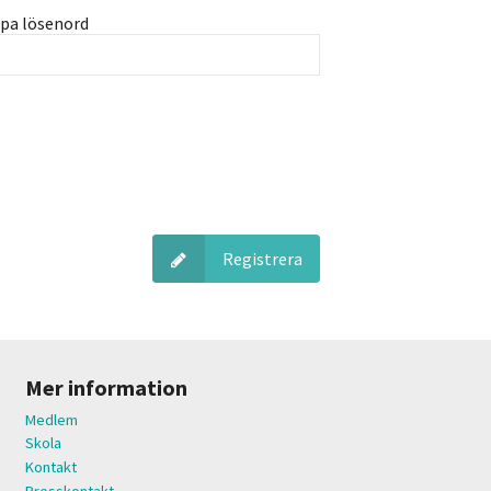
pa lösenord
Registrera
Mer information
Medlem
Skola
Kontakt
Presskontakt