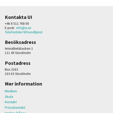
Kontakta UI
+46 8 511 768 00
E-post:
info@ui.se
Telefontider till kundtjänst
Besöksadress
Amiralitetsbacken 1
111 49 Stockholm
Postadress
Box 3163
103 63 Stockholm
Mer information
Medlem
Skola
Kontakt
Presskontakt
Vanliga frågor