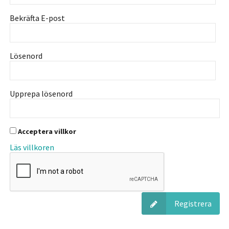
Bekräfta E-post
Lösenord
Upprepa lösenord
Acceptera villkor
Läs villkoren
Registrera