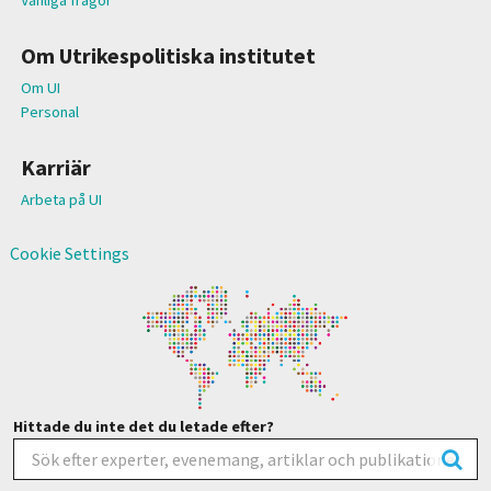
Om Utrikespolitiska institutet
Om UI
Personal
Karriär
Arbeta på UI
Cookie Settings
Hittade du inte det du letade efter?