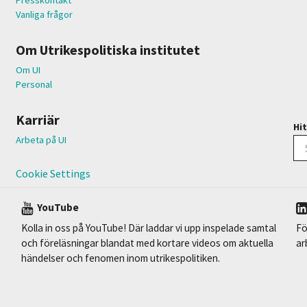
Vanliga frågor
Om Utrikespolitiska institutet
Om UI
Personal
Karriär
Hit
Arbeta på UI
Cookie Settings
YouTube
Kolla in oss på YouTube! Där laddar vi upp inspelade samtal
Fö
och föreläsningar blandat med kortare videos om aktuella
ar
händelser och fenomen inom utrikespolitiken.