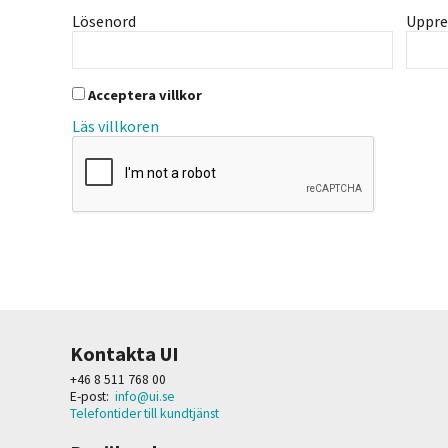
Lösenord
Uppre
Acceptera villkor
Läs villkoren
Kontakta UI
+46 8 511 768 00
E-post:
info@ui.se
Telefontider till kundtjänst