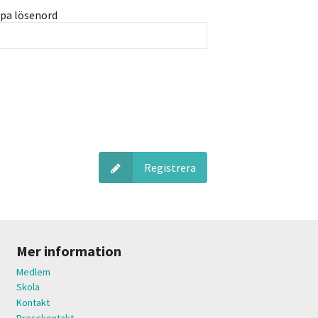
pa lösenord
Registrera
Mer information
Medlem
Skola
Kontakt
Presskontakt