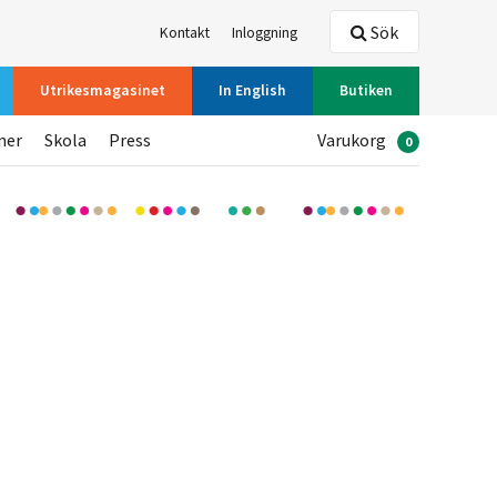
Sök
Kontakt
Inloggning
Utrikesmagasinet
In English
Butiken
ner
Skola
Press
Varukorg
0