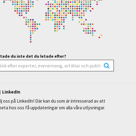
tade du inte det du letade efter?
LinkedIn
lj oss på LinkedIn! Där kan du som är intresserad av att
beta hos oss få uppdateringar om alla våra utlysningar.