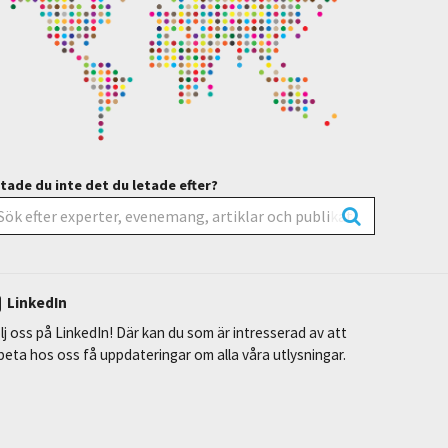
tade du inte det du letade efter?
LinkedIn
lj oss på LinkedIn! Där kan du som är intresserad av att
beta hos oss få uppdateringar om alla våra utlysningar.