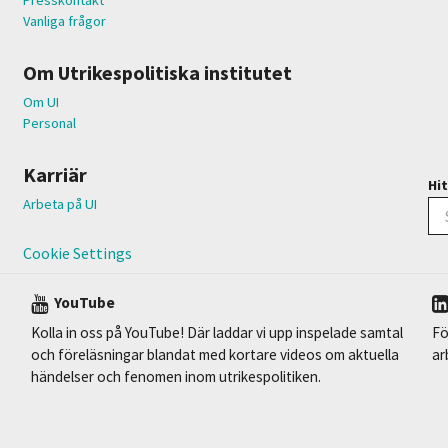
Vanliga frågor
Om Utrikespolitiska institutet
Om UI
Personal
Karriär
Hit
Arbeta på UI
Cookie Settings
YouTube
Kolla in oss på YouTube! Där laddar vi upp inspelade samtal
Fö
och föreläsningar blandat med kortare videos om aktuella
ar
händelser och fenomen inom utrikespolitiken.