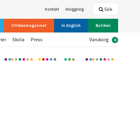
Sök
Kontakt
Inloggning
Utrikesmagasinet
In English
Butiken
ner
Skola
Press
Varukorg
0