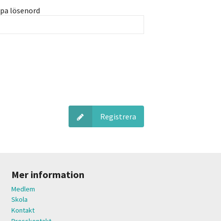
pa lösenord
Registrera
Mer information
Medlem
Skola
Kontakt
Presskontakt