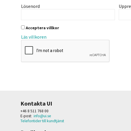
Lösenord
Uppre
Acceptera villkor
Läs villkoren
Kontakta UI
+46 8 511 768 00
E-post:
info@ui.se
Telefontider till kundtjänst