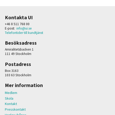
Kontakta UI
+46 8 511 768 00
E-post:
info@ui.se
Telefontider till kundtjänst
Besöksadress
Amiralitetsbacken 1
111 49 Stockholm
Postadress
Box 3163
103 63 Stockholm
Mer information
Medlem
Skola
Kontakt
Presskontakt
Vanliga frågor