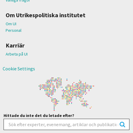
Om Utrikespolitiska institutet
Om UI
Personal
Karriär
Arbeta på UI
Cookie Settings
Hittade du inte det du letade efter?