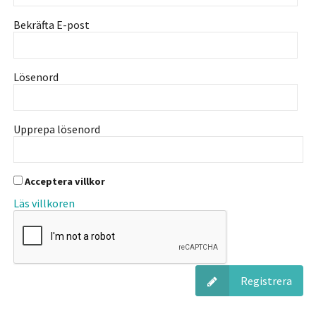
Bekräfta E-post
Lösenord
Upprepa lösenord
Acceptera villkor
Läs villkoren
Registrera