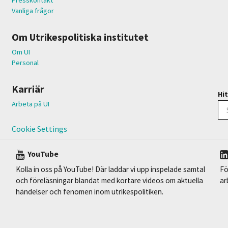
Vanliga frågor
Om Utrikespolitiska institutet
Om UI
Personal
Karriär
Hit
Arbeta på UI
Cookie Settings
YouTube
Kolla in oss på YouTube! Där laddar vi upp inspelade samtal
Fö
och föreläsningar blandat med kortare videos om aktuella
ar
händelser och fenomen inom utrikespolitiken.