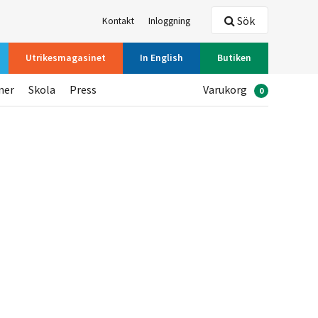
Sök
Kontakt
Inloggning
Utrikesmagasinet
In English
Butiken
ner
Skola
Press
Varukorg
0