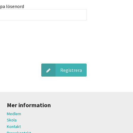
pa lösenord
Registrera
Mer information
Medlem
Skola
Kontakt
Presskontakt