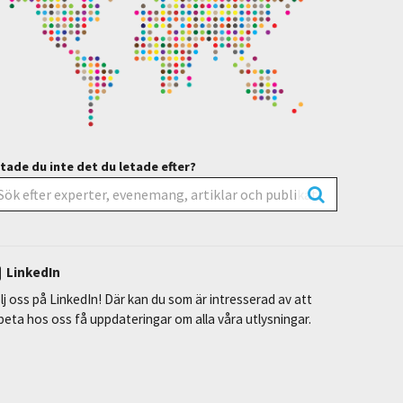
tade du inte det du letade efter?
LinkedIn
lj oss på LinkedIn! Där kan du som är intresserad av att
beta hos oss få uppdateringar om alla våra utlysningar.