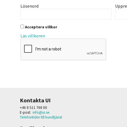
Lösenord
Uppre
Acceptera villkor
Läs villkoren
Kontakta UI
+46 8 511 768 00
E-post:
info@ui.se
Telefontider till kundtjänst