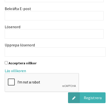
Bekräfta E-post
Lösenord
Upprepa lösenord
Acceptera villkor
Läs villkoren
Registrera