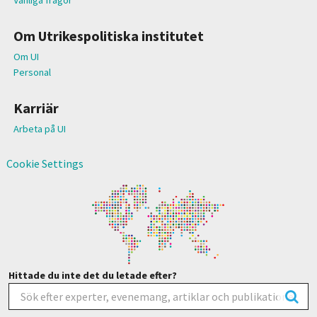
Om Utrikespolitiska institutet
Om UI
Personal
Karriär
Arbeta på UI
Cookie Settings
Hittade du inte det du letade efter?