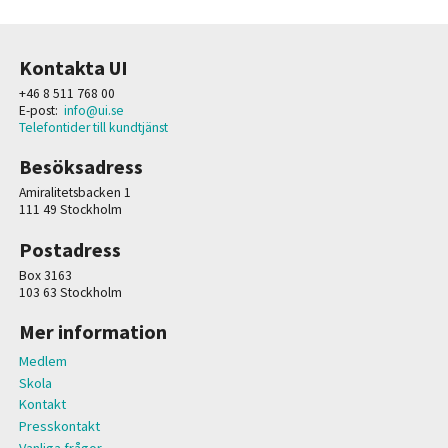
Kontakta UI
+46 8 511 768 00
E-post:
info@ui.se
Telefontider till kundtjänst
Besöksadress
Amiralitetsbacken 1
111 49 Stockholm
Postadress
Box 3163
103 63 Stockholm
Mer information
Medlem
Skola
Kontakt
Presskontakt
Vanliga frågor