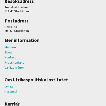
Besöksadress
Amiralitetsbacken 1
111 49 Stockholm
Postadress
Box 3163
103 63 Stockholm
Mer information
Medlem
Skola
Kontakt
Presskontakt
Vanliga frågor
Om Utrikespolitiska institutet
Om UI
Personal
Karriär