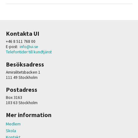
Kontakta UI
+46 8 511 768 00
E-post:
info@ui.se
Telefontider till kundtjänst
Besöksadress
Amiralitetsbacken 1
111 49 Stockholm
Postadress
Box 3163
103 63 Stockholm
Mer information
Medlem
Skola
Kontakt