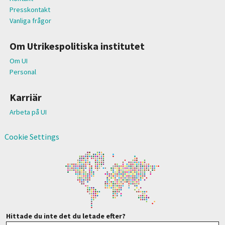
Presskontakt
Vanliga frågor
Om Utrikespolitiska institutet
Om UI
Personal
Karriär
Arbeta på UI
Cookie Settings
Hittade du inte det du letade efter?