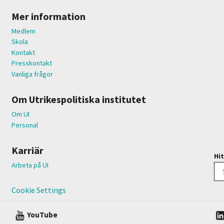
Mer information
Medlem
Skola
Kontakt
Presskontakt
Vanliga frågor
Om Utrikespolitiska institutet
Om UI
Personal
Karriär
Hit
Arbeta på UI
Cookie Settings
YouTube