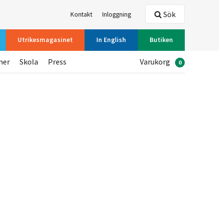
Sök
Kontakt
Inloggning
Utrikesmagasinet
In English
Butiken
ner
Skola
Press
Varukorg
0