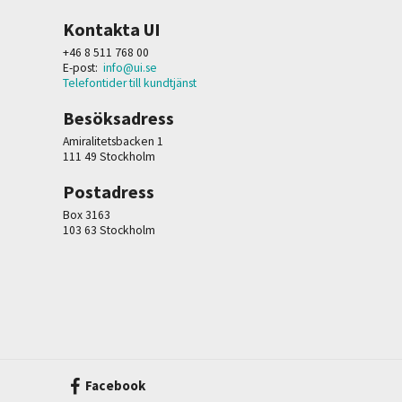
Kontakta UI
+46 8 511 768 00
E-post:
info@ui.se
Telefontider till kundtjänst
Besöksadress
Amiralitetsbacken 1
111 49 Stockholm
Postadress
Box 3163
103 63 Stockholm
Facebook