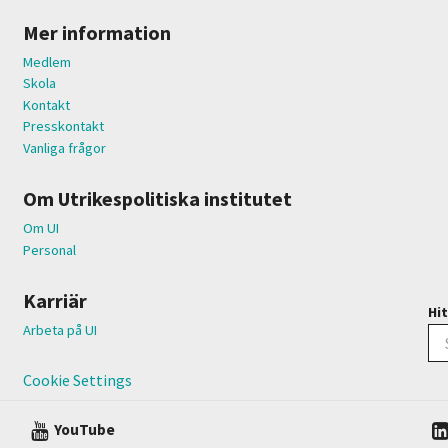
Mer information
Medlem
Skola
Kontakt
Presskontakt
Vanliga frågor
Om Utrikespolitiska institutet
Om UI
Personal
Karriär
Hit
Arbeta på UI
Cookie Settings
YouTube