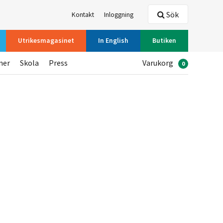
Sök
Kontakt
Inloggning
Utrikesmagasinet
In English
Butiken
ner
Skola
Press
Varukorg
0