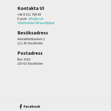
Kontakta UI
+46 8 511 768 00
E-post:
info@ui.se
Telefontider till kundtjänst
Besöksadress
Amiralitetsbacken 1
111 49 Stockholm
Postadress
Box 3163
103 63 Stockholm
Facebook