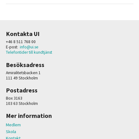
Kontakta UI
+46 8 511 768 00
E-post:
info@ui.se
Telefontider till kundtjänst
Besöksadress
Amiralitetsbacken 1
111 49 Stockholm
Postadress
Box 3163
103 63 Stockholm
Mer information
Medlem
Skola
Kontakt