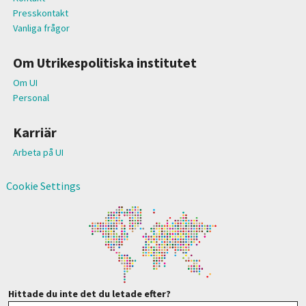
Presskontakt
Vanliga frågor
Om Utrikespolitiska institutet
Om UI
Personal
Karriär
Arbeta på UI
Cookie Settings
Hittade du inte det du letade efter?