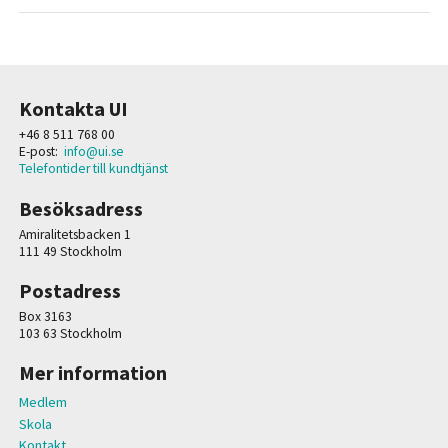
Kontakta UI
+46 8 511 768 00
E-post:
info@ui.se
Telefontider till kundtjänst
Besöksadress
Amiralitetsbacken 1
111 49 Stockholm
Postadress
Box 3163
103 63 Stockholm
Mer information
Medlem
Skola
Kontakt