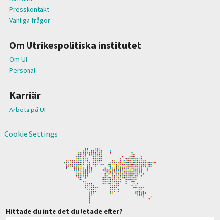
Presskontakt
Vanliga frågor
Om Utrikespolitiska institutet
Om UI
Personal
Karriär
Arbeta på UI
Cookie Settings
Hittade du inte det du letade efter?