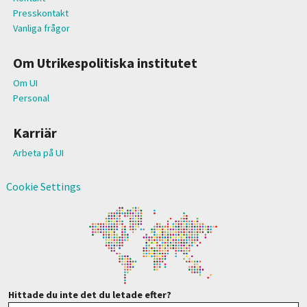
Presskontakt
Vanliga frågor
Om Utrikespolitiska institutet
Om UI
Personal
Karriär
Arbeta på UI
Cookie Settings
Hittade du inte det du letade efter?