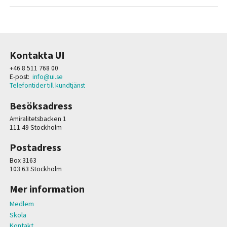
Kontakta UI
+46 8 511 768 00
E-post:
info@ui.se
Telefontider till kundtjänst
Besöksadress
Amiralitetsbacken 1
111 49 Stockholm
Postadress
Box 3163
103 63 Stockholm
Mer information
Medlem
Skola
Kontakt