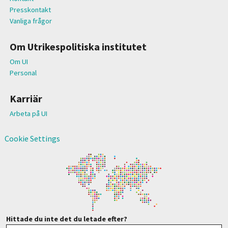
Presskontakt
Vanliga frågor
Om Utrikespolitiska institutet
Om UI
Personal
Karriär
Arbeta på UI
Cookie Settings
Hittade du inte det du letade efter?