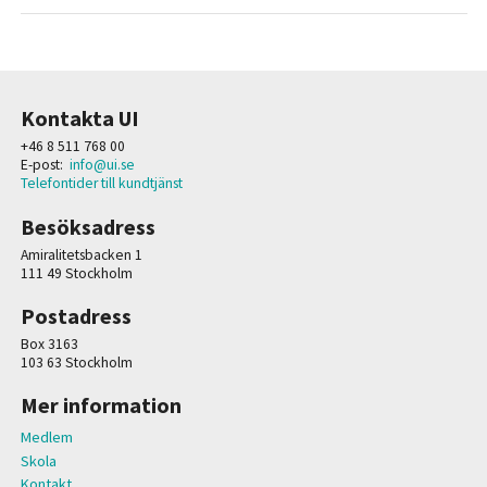
Kontakta UI
+46 8 511 768 00
E-post:
info@ui.se
Telefontider till kundtjänst
Besöksadress
Amiralitetsbacken 1
111 49 Stockholm
Postadress
Box 3163
103 63 Stockholm
Mer information
Medlem
Skola
Kontakt