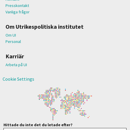
Presskontakt
Vanliga frågor
Om Utrikespolitiska institutet
Om UI
Personal
Karriär
Arbeta på UI
Cookie Settings
Hittade du inte det du letade efter?