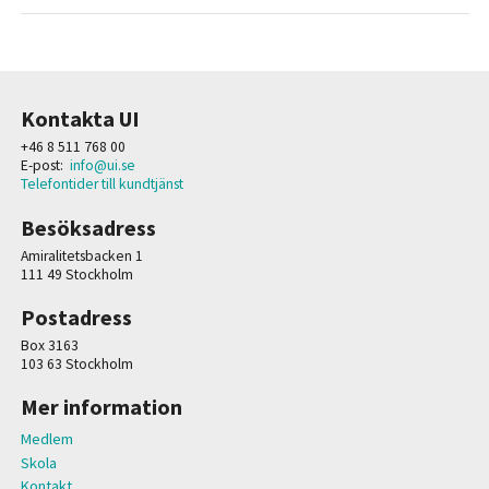
Kontakta UI
+46 8 511 768 00
E-post:
info@ui.se
Telefontider till kundtjänst
Besöksadress
Amiralitetsbacken 1
111 49 Stockholm
Postadress
Box 3163
103 63 Stockholm
Mer information
Medlem
Skola
Kontakt