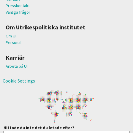
Presskontakt
Vanliga frågor
Om Utrikespolitiska institutet
Om UI
Personal
Karriär
Arbeta på UI
Cookie Settings
Hittade du inte det du letade efter?