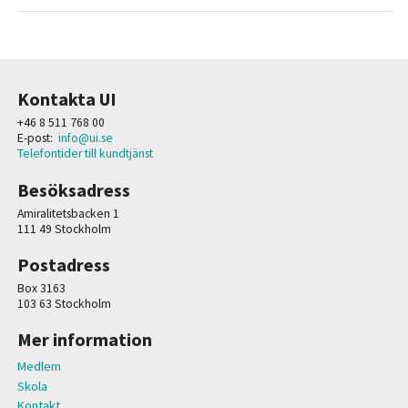
Kontakta UI
+46 8 511 768 00
E-post:
info@ui.se
Telefontider till kundtjänst
Besöksadress
Amiralitetsbacken 1
111 49 Stockholm
Postadress
Box 3163
103 63 Stockholm
Mer information
Medlem
Skola
Kontakt