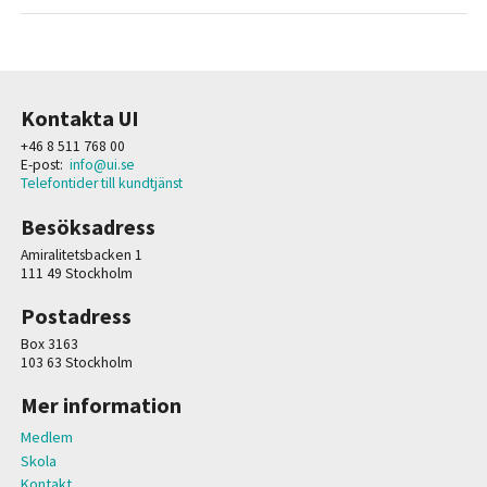
Kontakta UI
+46 8 511 768 00
E-post:
info@ui.se
Telefontider till kundtjänst
Besöksadress
Amiralitetsbacken 1
111 49 Stockholm
Postadress
Box 3163
103 63 Stockholm
Mer information
Medlem
Skola
Kontakt