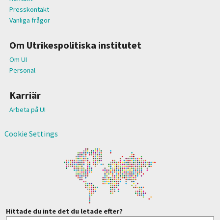
Presskontakt
Vanliga frågor
Om Utrikespolitiska institutet
Om UI
Personal
Karriär
Arbeta på UI
Cookie Settings
Hittade du inte det du letade efter?