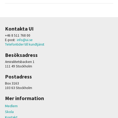
Kontakta UI
+46 8 511 768 00
E-post:
info@ui.se
Telefontider till kundtjänst
Besöksadress
Amiralitetsbacken 1
111 49 Stockholm
Postadress
Box 3163
103 63 Stockholm
Mer information
Medlem
Skola
Kontakt