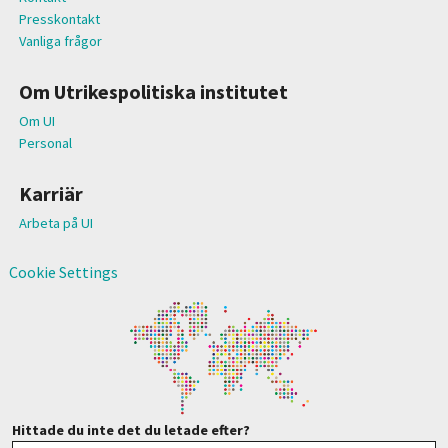
Presskontakt
Vanliga frågor
Om Utrikespolitiska institutet
Om UI
Personal
Karriär
Arbeta på UI
Cookie Settings
Hittade du inte det du letade efter?