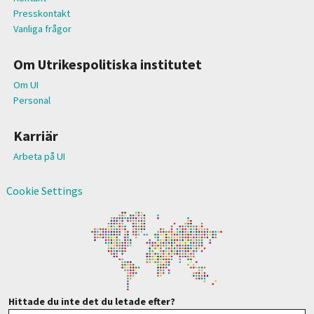
Presskontakt
Vanliga frågor
Om Utrikespolitiska institutet
Om UI
Personal
Karriär
Arbeta på UI
Cookie Settings
Hittade du inte det du letade efter?