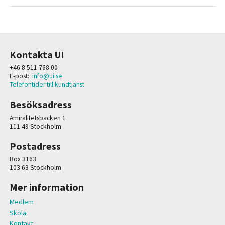
Kontakta UI
+46 8 511 768 00
E-post:
info@ui.se
Telefontider till kundtjänst
Besöksadress
Amiralitetsbacken 1
111 49 Stockholm
Postadress
Box 3163
103 63 Stockholm
Mer information
Medlem
Skola
Kontakt