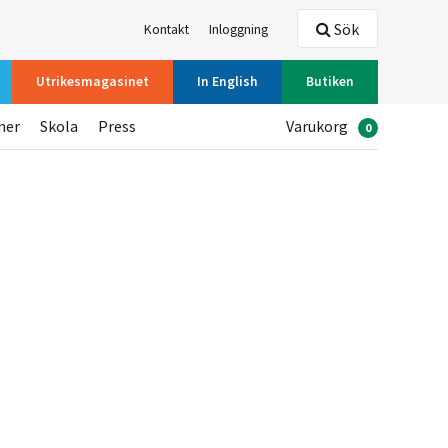
Sök
Kontakt
Inloggning
Utrikesmagasinet
In English
Butiken
ner
Skola
Press
Varukorg
0