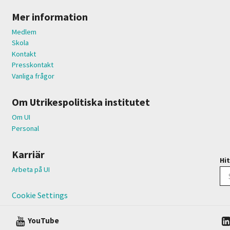
Mer information
Medlem
Skola
Kontakt
Presskontakt
Vanliga frågor
Om Utrikespolitiska institutet
Om UI
Personal
Karriär
Hit
Arbeta på UI
Cookie Settings
YouTube