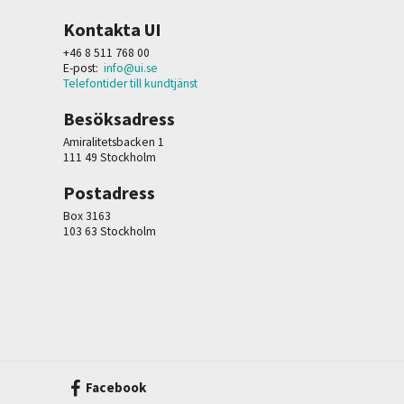
Kontakta UI
+46 8 511 768 00
E-post:
info@ui.se
Telefontider till kundtjänst
Besöksadress
Amiralitetsbacken 1
111 49 Stockholm
Postadress
Box 3163
103 63 Stockholm
Facebook