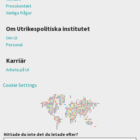
Presskontakt
Vanliga frågor
Om Utrikespolitiska institutet
Om UI
Personal
Karriär
Arbeta på UI
Cookie Settings
Hittade du inte det du letade efter?