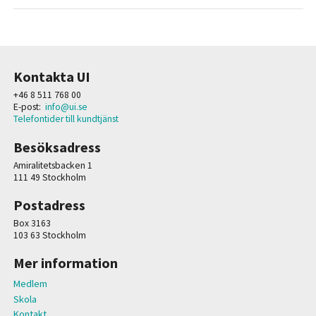
Kontakta UI
+46 8 511 768 00
E-post:
info@ui.se
Telefontider till kundtjänst
Besöksadress
Amiralitetsbacken 1
111 49 Stockholm
Postadress
Box 3163
103 63 Stockholm
Mer information
Medlem
Skola
Kontakt