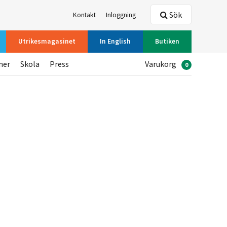
Sök
Kontakt
Inloggning
Utrikesmagasinet
In English
Butiken
ner
Skola
Press
Varukorg
0