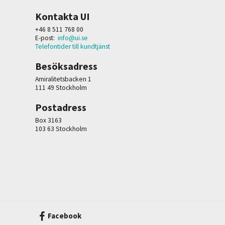
Kontakta UI
+46 8 511 768 00
E-post:
info@ui.se
Telefontider till kundtjänst
Besöksadress
Amiralitetsbacken 1
111 49 Stockholm
Postadress
Box 3163
103 63 Stockholm
Facebook