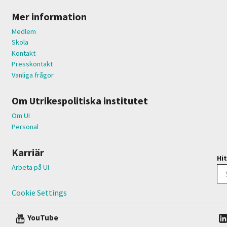
Mer information
Medlem
Skola
Kontakt
Presskontakt
Vanliga frågor
Om Utrikespolitiska institutet
Om UI
Personal
Karriär
Hit
Arbeta på UI
Cookie Settings
YouTube