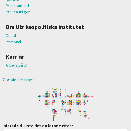
Presskontakt
Vanliga frågor
Om Utrikespolitiska institutet
Om UI
Personal
Karriär
Arbeta på UI
Cookie Settings
Hittade du inte det du letade efter?