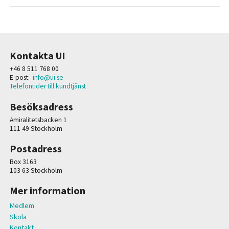
Kontakta UI
+46 8 511 768 00
E-post:
info@ui.se
Telefontider till kundtjänst
Besöksadress
Amiralitetsbacken 1
111 49 Stockholm
Postadress
Box 3163
103 63 Stockholm
Mer information
Medlem
Skola
Kontakt