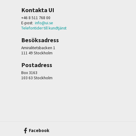
Kontakta UI
+46 8 511 768 00
E-post:
info@ui.se
Telefontider till kundtjänst
Besöksadress
Amiralitetsbacken 1
111 49 Stockholm
Postadress
Box 3163
103 63 Stockholm
Facebook