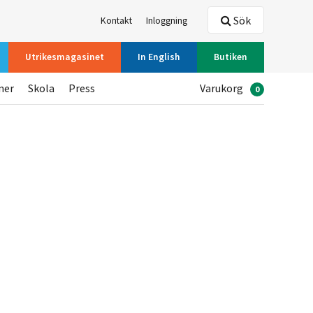
Sök
Kontakt
Inloggning
Utrikesmagasinet
In English
Butiken
ner
Skola
Press
Varukorg
0