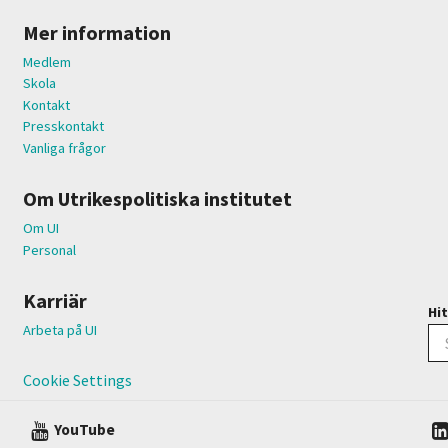
Mer information
Medlem
Skola
Kontakt
Presskontakt
Vanliga frågor
Om Utrikespolitiska institutet
Om UI
Personal
Karriär
Hit
Arbeta på UI
Cookie Settings
YouTube