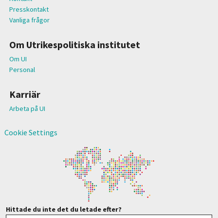
Presskontakt
Vanliga frågor
Om Utrikespolitiska institutet
Om UI
Personal
Karriär
Arbeta på UI
Cookie Settings
Hittade du inte det du letade efter?