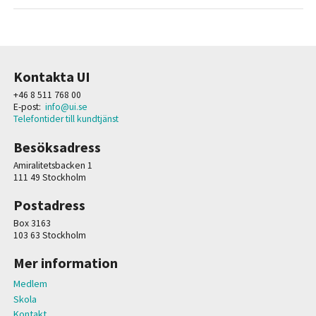
Kontakta UI
+46 8 511 768 00
E-post:
info@ui.se
Telefontider till kundtjänst
Besöksadress
Amiralitetsbacken 1
111 49 Stockholm
Postadress
Box 3163
103 63 Stockholm
Mer information
Medlem
Skola
Kontakt