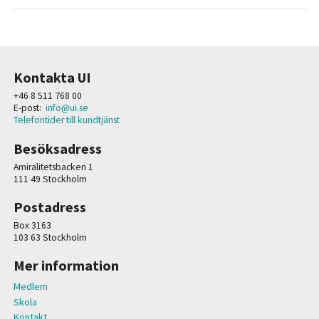
Kontakta UI
+46 8 511 768 00
E-post:
info@ui.se
Telefontider till kundtjänst
Besöksadress
Amiralitetsbacken 1
111 49 Stockholm
Postadress
Box 3163
103 63 Stockholm
Mer information
Medlem
Skola
Kontakt