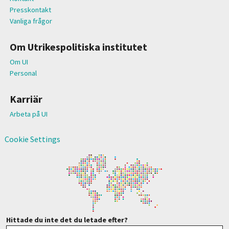
Presskontakt
Vanliga frågor
Om Utrikespolitiska institutet
Om UI
Personal
Karriär
Arbeta på UI
Cookie Settings
Hittade du inte det du letade efter?