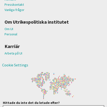
Presskontakt
Vanliga frågor
Om Utrikespolitiska institutet
Om UI
Personal
Karriär
Arbeta på UI
Cookie Settings
Hittade du inte det du letade efter?