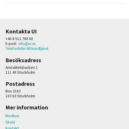
Kontakta UI
+46 8 511 768 00
E-post:
info@ui.se
Telefontider till kundtjänst
Besöksadress
Amiralitetsbacken 1
111 49 Stockholm
Postadress
Box 3163
103 63 Stockholm
Mer information
Medlem
Skola
Kontakt