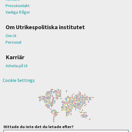
Presskontakt
Vanliga frågor
Om Utrikespolitiska institutet
Om UI
Personal
Karriär
Arbeta på UI
Cookie Settings
Hittade du inte det du letade efter?