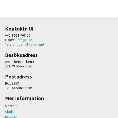
Kontakta UI
+46 8 511 768 00
E-post:
info@ui.se
Telefontider till kundtjänst
Besöksadress
Amiralitetsbacken 1
111 49 Stockholm
Postadress
Box 3163
103 63 Stockholm
Mer information
Medlem
Skola
Kontakt