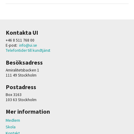
Kontakta UI
+46 8 511 768 00
E-post:
info@ui.se
Telefontider till kundtjänst
Besöksadress
Amiralitetsbacken 1
111 49 Stockholm
Postadress
Box 3163
103 63 Stockholm
Mer information
Medlem
Skola
Kontakt