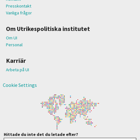
Presskontakt
Vanliga frågor
Om Utrikespolitiska institutet
Om UI
Personal
Karriär
Arbeta på UI
Cookie Settings
Hittade du inte det du letade efter?