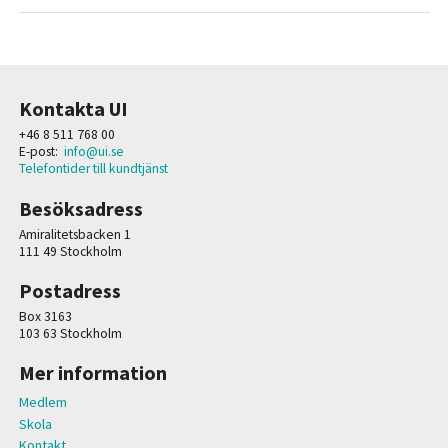
Kontakta UI
+46 8 511 768 00
E-post:
info@ui.se
Telefontider till kundtjänst
Besöksadress
Amiralitetsbacken 1
111 49 Stockholm
Postadress
Box 3163
103 63 Stockholm
Mer information
Medlem
Skola
Kontakt