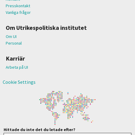
Presskontakt
Vanliga frågor
Om Utrikespolitiska institutet
Om UI
Personal
Karriär
Arbeta på UI
Cookie Settings
Hittade du inte det du letade efter?