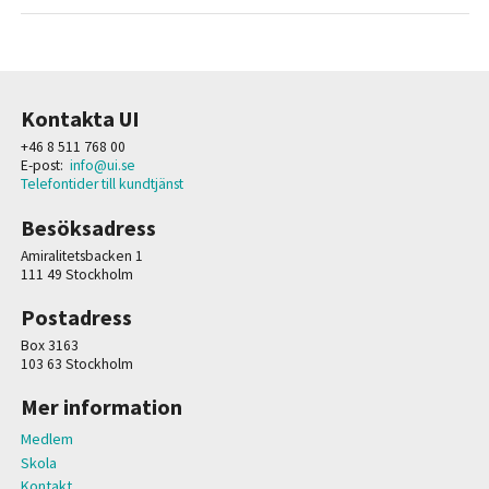
Kontakta UI
+46 8 511 768 00
E-post:
info@ui.se
Telefontider till kundtjänst
Besöksadress
Amiralitetsbacken 1
111 49 Stockholm
Postadress
Box 3163
103 63 Stockholm
Mer information
Medlem
Skola
Kontakt