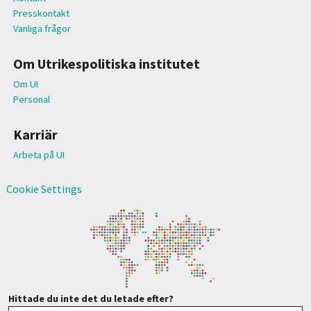
Presskontakt
Vanliga frågor
Om Utrikespolitiska institutet
Om UI
Personal
Karriär
Arbeta på UI
Cookie Settings
Hittade du inte det du letade efter?