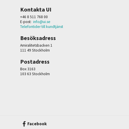
Kontakta UI
+46 8 511 768 00
E-post:
info@ui.se
Telefontider till kundtjänst
Besöksadress
Amiralitetsbacken 1
111 49 Stockholm
Postadress
Box 3163
103 63 Stockholm
Facebook