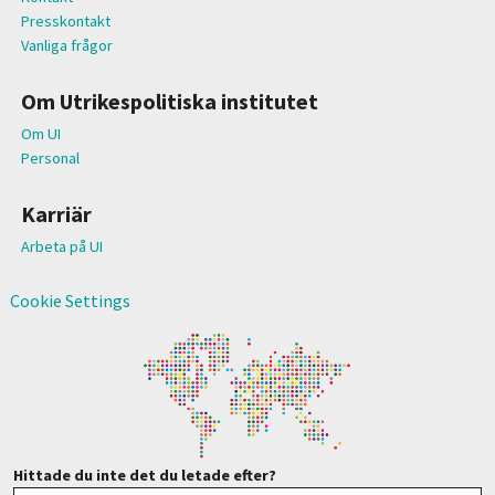
Presskontakt
Vanliga frågor
Om Utrikespolitiska institutet
Om UI
Personal
Karriär
Arbeta på UI
Cookie Settings
Hittade du inte det du letade efter?