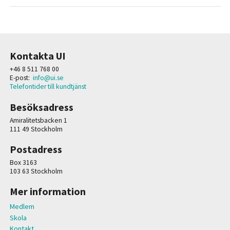
Kontakta UI
+46 8 511 768 00
E-post:
info@ui.se
Telefontider till kundtjänst
Besöksadress
Amiralitetsbacken 1
111 49 Stockholm
Postadress
Box 3163
103 63 Stockholm
Mer information
Medlem
Skola
Kontakt