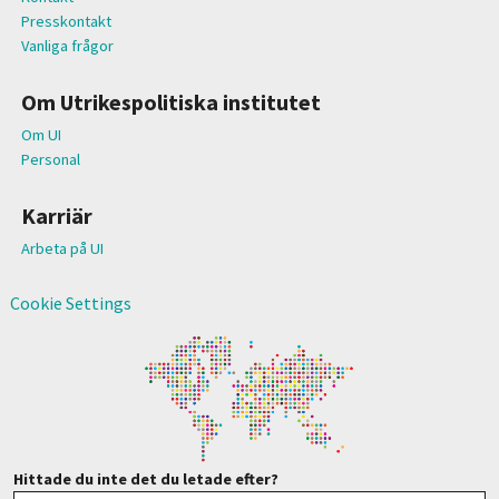
Presskontakt
Vanliga frågor
Om Utrikespolitiska institutet
Om UI
Personal
Karriär
Arbeta på UI
Cookie Settings
Hittade du inte det du letade efter?