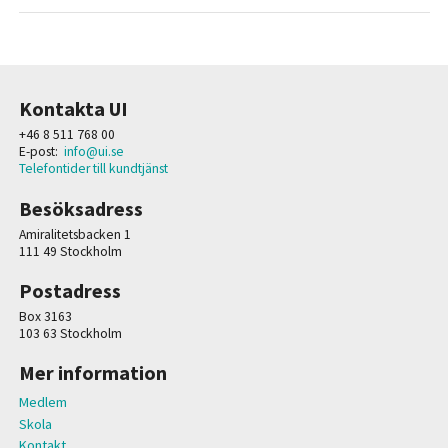
Kontakta UI
+46 8 511 768 00
E-post:
info@ui.se
Telefontider till kundtjänst
Besöksadress
Amiralitetsbacken 1
111 49 Stockholm
Postadress
Box 3163
103 63 Stockholm
Mer information
Medlem
Skola
Kontakt