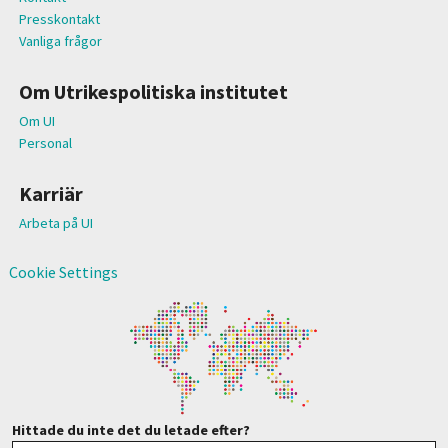
Presskontakt
Vanliga frågor
Om Utrikespolitiska institutet
Om UI
Personal
Karriär
Arbeta på UI
Cookie Settings
Hittade du inte det du letade efter?