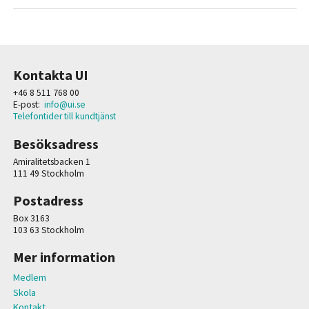
Kontakta UI
+46 8 511 768 00
E-post:
info@ui.se
Telefontider till kundtjänst
Besöksadress
Amiralitetsbacken 1
111 49 Stockholm
Postadress
Box 3163
103 63 Stockholm
Mer information
Medlem
Skola
Kontakt