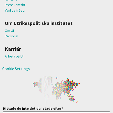
Presskontakt
Vanliga frågor
Om Utrikespolitiska institutet
Om UI
Personal
Karriär
Arbeta på UI
Cookie Settings
Hittade du inte det du letade efter?