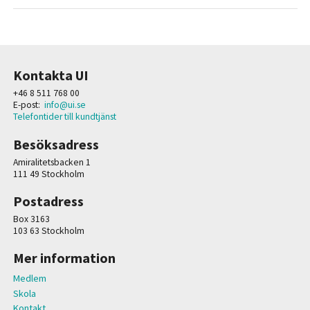
Kontakta UI
+46 8 511 768 00
E-post:
info@ui.se
Telefontider till kundtjänst
Besöksadress
Amiralitetsbacken 1
111 49 Stockholm
Postadress
Box 3163
103 63 Stockholm
Mer information
Medlem
Skola
Kontakt