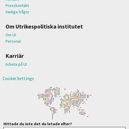
Presskontakt
Vanliga frågor
Om Utrikespolitiska institutet
Om UI
Personal
Karriär
Arbeta på UI
Cookie Settings
Hittade du inte det du letade efter?