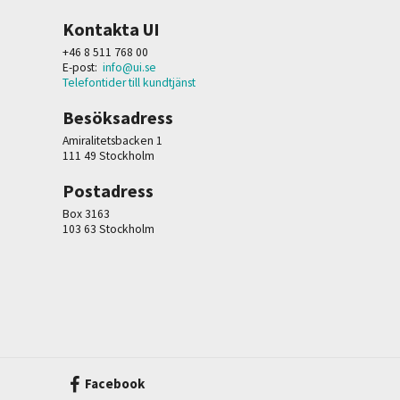
Kontakta UI
+46 8 511 768 00
E-post:
info@ui.se
Telefontider till kundtjänst
Besöksadress
Amiralitetsbacken 1
111 49 Stockholm
Postadress
Box 3163
103 63 Stockholm
Facebook