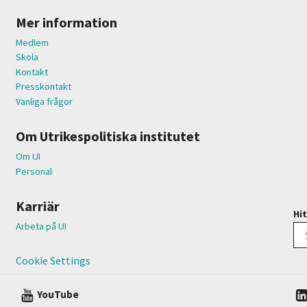
Mer information
Medlem
Skola
Kontakt
Presskontakt
Vanliga frågor
Om Utrikespolitiska institutet
Om UI
Personal
Karriär
Hit
Arbeta på UI
Cookie Settings
YouTube