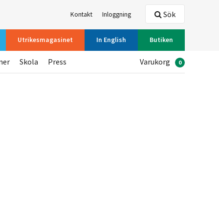
Sök
Kontakt
Inloggning
Utrikesmagasinet
In English
Butiken
ner
Skola
Press
Varukorg
0