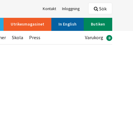
Sök
Kontakt
Inloggning
Utrikesmagasinet
In English
Butiken
ner
Skola
Press
Varukorg
0