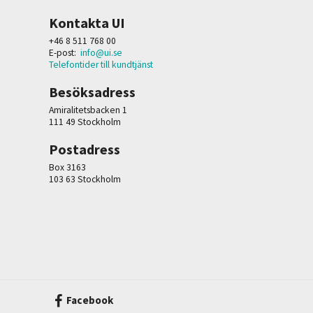
Kontakta UI
+46 8 511 768 00
E-post:
info@ui.se
Telefontider till kundtjänst
Besöksadress
Amiralitetsbacken 1
111 49 Stockholm
Postadress
Box 3163
103 63 Stockholm
Facebook