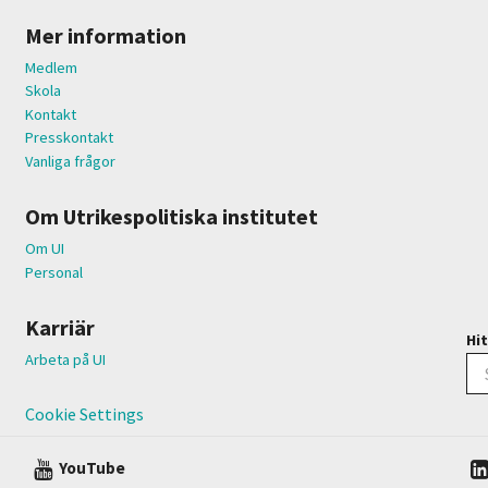
Mer information
Medlem
Skola
Kontakt
Presskontakt
Vanliga frågor
Om Utrikespolitiska institutet
Om UI
Personal
Karriär
Hit
Arbeta på UI
Cookie Settings
YouTube