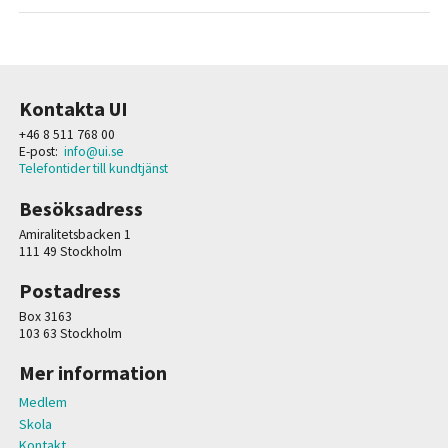
Kontakta UI
+46 8 511 768 00
E-post:
info@ui.se
Telefontider till kundtjänst
Besöksadress
Amiralitetsbacken 1
111 49 Stockholm
Postadress
Box 3163
103 63 Stockholm
Mer information
Medlem
Skola
Kontakt