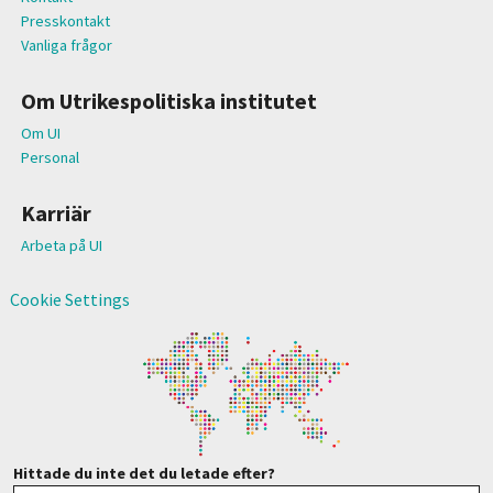
Presskontakt
Vanliga frågor
Om Utrikespolitiska institutet
Om UI
Personal
Karriär
Arbeta på UI
Cookie Settings
Hittade du inte det du letade efter?