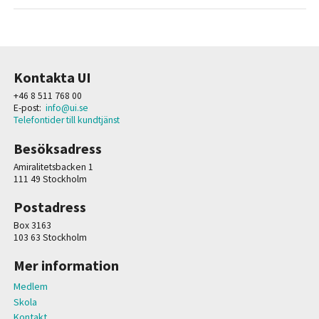
Kontakta UI
+46 8 511 768 00
E-post:
info@ui.se
Telefontider till kundtjänst
Besöksadress
Amiralitetsbacken 1
111 49 Stockholm
Postadress
Box 3163
103 63 Stockholm
Mer information
Medlem
Skola
Kontakt