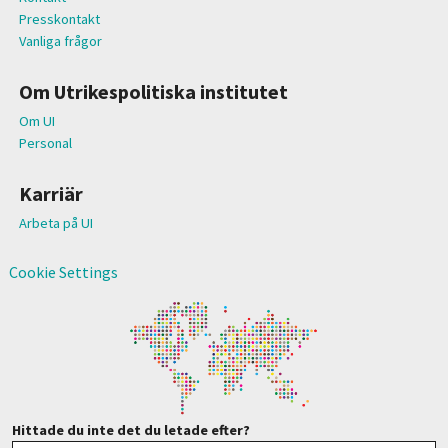
Presskontakt
Vanliga frågor
Om Utrikespolitiska institutet
Om UI
Personal
Karriär
Arbeta på UI
Cookie Settings
Hittade du inte det du letade efter?