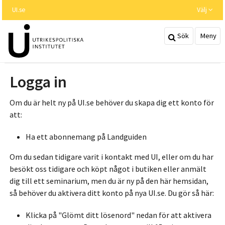
Hoppa
UI.se
Välj
till
huvudinnehållet
Sök
Meny
Logga in
Om du är helt ny på UI.se behöver du skapa dig ett konto för
att:
Ha ett abonnemang på Landguiden
Om du sedan tidigare varit i kontakt med UI, eller om du har
besökt oss tidigare och köpt något i butiken eller anmält
dig till ett seminarium, men du är ny på den här hemsidan,
så behöver du aktivera ditt konto på nya UI.se. Du gör så här:
Klicka på "Glömt ditt lösenord" nedan för att aktivera