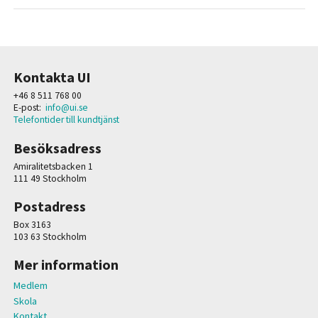
Kontakta UI
+46 8 511 768 00
E-post:
info@ui.se
Telefontider till kundtjänst
Besöksadress
Amiralitetsbacken 1
111 49 Stockholm
Postadress
Box 3163
103 63 Stockholm
Mer information
Medlem
Skola
Kontakt