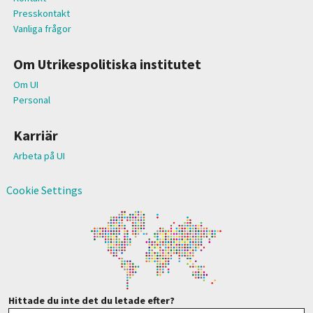
Presskontakt
Vanliga frågor
Om Utrikespolitiska institutet
Om UI
Personal
Karriär
Arbeta på UI
Cookie Settings
Hittade du inte det du letade efter?