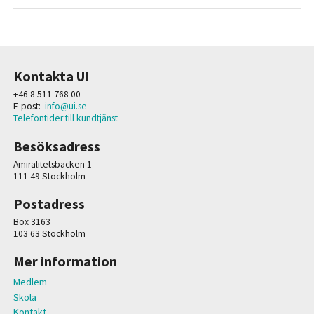
Kontakta UI
+46 8 511 768 00
E-post:
info@ui.se
Telefontider till kundtjänst
Besöksadress
Amiralitetsbacken 1
111 49 Stockholm
Postadress
Box 3163
103 63 Stockholm
Mer information
Medlem
Skola
Kontakt