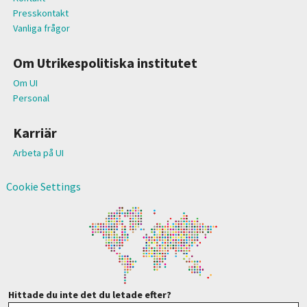
Presskontakt
Vanliga frågor
Om Utrikespolitiska institutet
Om UI
Personal
Karriär
Arbeta på UI
Cookie Settings
Hittade du inte det du letade efter?