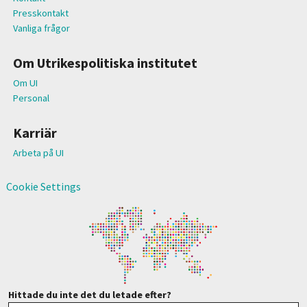
Presskontakt
Vanliga frågor
Om Utrikespolitiska institutet
Om UI
Personal
Karriär
Arbeta på UI
Cookie Settings
Hittade du inte det du letade efter?