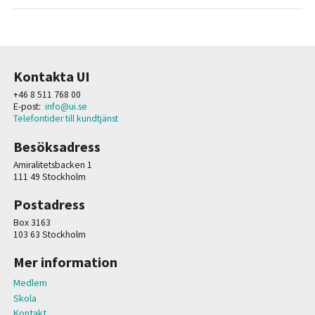
Kontakta UI
+46 8 511 768 00
E-post:
info@ui.se
Telefontider till kundtjänst
Besöksadress
Amiralitetsbacken 1
111 49 Stockholm
Postadress
Box 3163
103 63 Stockholm
Mer information
Medlem
Skola
Kontakt