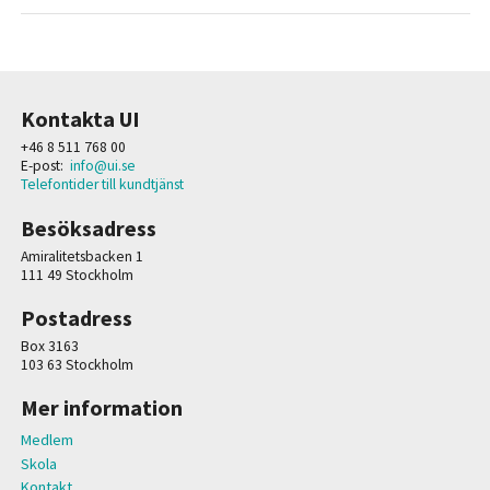
Kontakta UI
+46 8 511 768 00
E-post:
info@ui.se
Telefontider till kundtjänst
Besöksadress
Amiralitetsbacken 1
111 49 Stockholm
Postadress
Box 3163
103 63 Stockholm
Mer information
Medlem
Skola
Kontakt