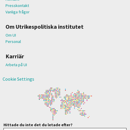
Presskontakt
Vanliga frågor
Om Utrikespolitiska institutet
Om UI
Personal
Karriär
Arbeta på UI
Cookie Settings
Hittade du inte det du letade efter?