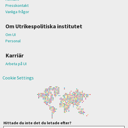
Presskontakt
Vanliga frågor
Om Utrikespolitiska institutet
Om UI
Personal
Karriär
Arbeta på UI
Cookie Settings
Hittade du inte det du letade efter?