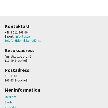
Kontakta UI
+46 8 511 768 00
E-post:
info@ui.se
Telefontider till kundtjänst
Besöksadress
Amiralitetsbacken 1
111 49 Stockholm
Postadress
Box 3163
103 63 Stockholm
Mer information
Medlem
Skola
Kontakt